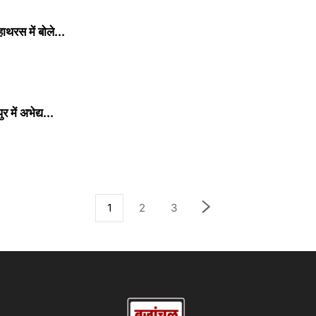
ाथरस में बोले...
ें अभेद्य...
1
2
3