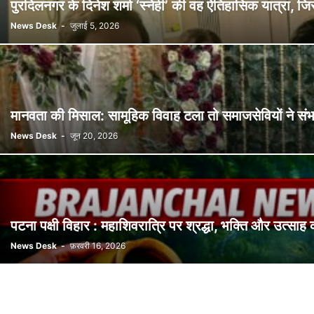
पुरदिलनगर के दिनेश शर्मा ‘स्नेही’ की वह ऐतिहासिक यात्रा, जि
News Desk
-
जुलाई 5, 2026
मानवता की मिसाल: सामूहिक विवाह टला तो समाजसेवियों ने सं
News Desk
-
जून 20, 2026
पटना पक्षी विहार : महाशिवरात्रि पर श्रद्धा, भक्ति और उत्साह 
News Desk
-
फ़रवरी 16, 2026