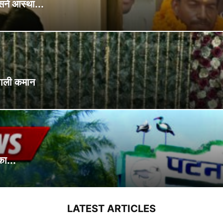
सने आस्था...
भाली कमान
का...
LATEST ARTICLES